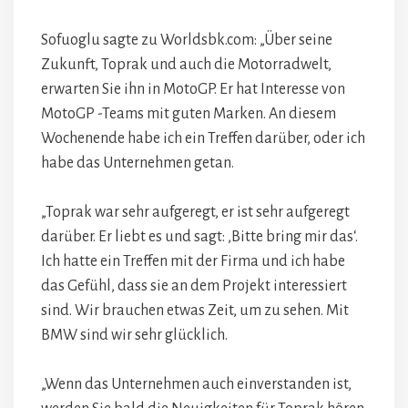
Sofuoglu sagte zu Worldsbk.com: „Über seine
Zukunft, Toprak und auch die Motorradwelt,
erwarten Sie ihn in MotoGP. Er hat Interesse von
MotoGP -Teams mit guten Marken. An diesem
Wochenende habe ich ein Treffen darüber, oder ich
habe das Unternehmen getan.
„Toprak war sehr aufgeregt, er ist sehr aufgeregt
darüber. Er liebt es und sagt: ‚Bitte bring mir das‘.
Ich hatte ein Treffen mit der Firma und ich habe
das Gefühl, dass sie an dem Projekt interessiert
sind. Wir brauchen etwas Zeit, um zu sehen. Mit
BMW sind wir sehr glücklich.
„Wenn das Unternehmen auch einverstanden ist,