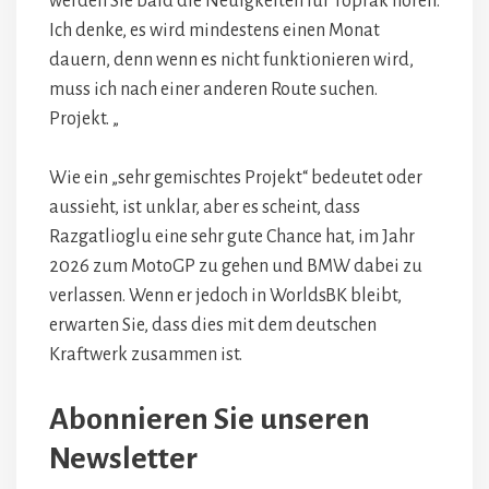
werden Sie bald die Neuigkeiten für Toprak hören.
Ich denke, es wird mindestens einen Monat
dauern, denn wenn es nicht funktionieren wird,
muss ich nach einer anderen Route suchen.
Projekt. „
Wie ein „sehr gemischtes Projekt“ bedeutet oder
aussieht, ist unklar, aber es scheint, dass
Razgatlioglu eine sehr gute Chance hat, im Jahr
2026 zum MotoGP zu gehen und BMW dabei zu
verlassen. Wenn er jedoch in WorldsBK bleibt,
erwarten Sie, dass dies mit dem deutschen
Kraftwerk zusammen ist.
Abonnieren Sie unseren
Newsletter