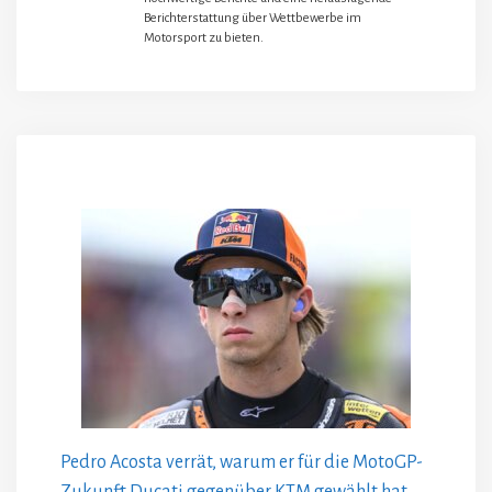
Berichterstattung über Wettbewerbe im
Motorsport zu bieten.
Pedro Acosta verrät, warum er für die MotoGP-
Zukunft Ducati gegenüber KTM gewählt hat