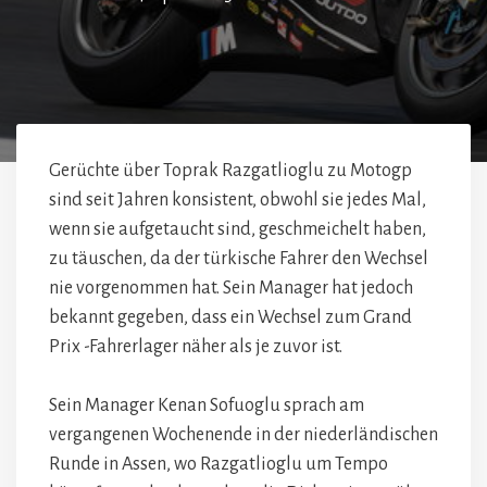
Gerüchte über Toprak Razgatlioglu zu Motogp
sind seit Jahren konsistent, obwohl sie jedes Mal,
wenn sie aufgetaucht sind, geschmeichelt haben,
zu täuschen, da der türkische Fahrer den Wechsel
nie vorgenommen hat. Sein Manager hat jedoch
bekannt gegeben, dass ein Wechsel zum Grand
Prix -Fahrerlager näher als je zuvor ist.
Sein Manager Kenan Sofuoglu sprach am
vergangenen Wochenende in der niederländischen
Runde in Assen, wo Razgatlioglu um Tempo