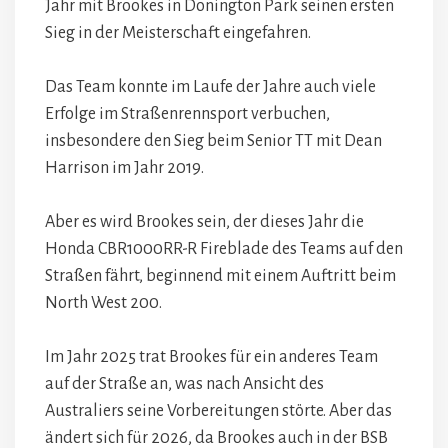
Jahr mit Brookes in Donington Park seinen ersten
Sieg in der Meisterschaft eingefahren.
Das Team konnte im Laufe der Jahre auch viele
Erfolge im Straßenrennsport verbuchen,
insbesondere den Sieg beim Senior TT mit Dean
Harrison im Jahr 2019.
Aber es wird Brookes sein, der dieses Jahr die
Honda CBR1000RR-R Fireblade des Teams auf den
Straßen fährt, beginnend mit einem Auftritt beim
North West 200.
Im Jahr 2025 trat Brookes für ein anderes Team
auf der Straße an, was nach Ansicht des
Australiers seine Vorbereitungen störte. Aber das
ändert sich für 2026, da Brookes auch in der BSB