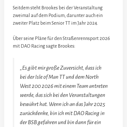
Seitdem steht Brookes bei der Veranstaltung
zweimal auf dem Podium, darunter auch ein
zweiter Platz beim Senior TT im Jahr 2024.
Über seine Pläne für den Straßenrennsport 2026
mit DAO Racing sagte Brookes:
„Es gibt mir große Zuversicht, dass ich
bei der Isle of Man TT und dem North
West 200 2026 mit einem Team antreten
werde, das sich bei den Veranstaltungen
bewährt hat. Wenn ich an das Jahr 2025
zurückdenke, bin ich mit DAO Racing in
der BSB gefahren und bin dann für ein