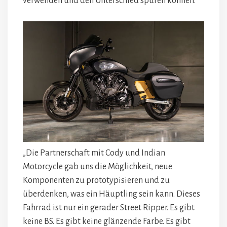
verwenden und den Unterschied spüren können.
„Die Partnerschaft mit Cody und Indian
Motorcycle gab uns die Möglichkeit, neue
Komponenten zu prototypisieren und zu
überdenken, was ein Häuptling sein kann. Dieses
Fahrrad ist nur ein gerader Street Ripper. Es gibt
keine BS. Es gibt keine glänzende Farbe. Es gibt