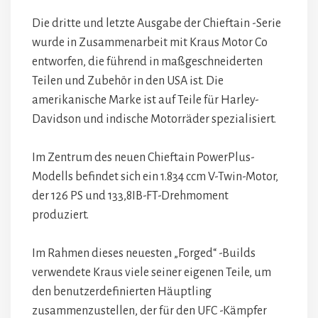
Die dritte und letzte Ausgabe der Chieftain -Serie
wurde in Zusammenarbeit mit Kraus Motor Co
entworfen, die führend in maßgeschneiderten
Teilen und Zubehör in den USA ist. Die
amerikanische Marke ist auf Teile für Harley-
Davidson und indische Motorräder spezialisiert.
Im Zentrum des neuen Chieftain PowerPlus-
Modells befindet sich ein 1.834 ccm V-Twin-Motor,
der 126 PS und 133,8IB-FT-Drehmoment
produziert.
Im Rahmen dieses neuesten „Forged“ -Builds
verwendete Kraus viele seiner eigenen Teile, um
den benutzerdefinierten Häuptling
zusammenzustellen, der für den UFC -Kämpfer