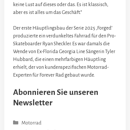
keine Lust auf dieses oder das. Es ist klassisch,
aber es ist alles um das Geschäft.“
Der erste Häuptlingsbau der Serie 2025 ‚Forged‘
produzierte ein verdunkeltes Fahrrad für den Pro-
Skateboarder Ryan Sheckler. Es war damals die
Wende von Ex-Florida Georgia Line Sängerin Tyler
Hubbard, die einen mehrfarbigen Häuptling
erhielt, der von kundenspezifischen Motorrad-
Experten für Forever Rad gebaut wurde.
Abonnieren Sie unseren
Newsletter
Kategorien
Motorrad