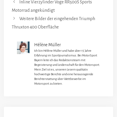
Inline Vierzylinder Voge RR500S Sports
Motorrad angekündigt
Weitere Bilder der eingehenden Triumph
Thruxton 400 Oberfläche
Hélène Müller
Ich bin Hélène Müller und habe über 15 Jahre
Erfahrung im Sportjournalismus. Bei MotorSport
Bayern leite ich das Redaktionsteam mit
Begeisterung und Leidenschaft für den Motorsport.
Mein Ziel ist es, unseren Lesern qualitativ
hochwertige Berichte und eine herausragende
Berichterstattung über Wettbewerbe im
Motorsport zu bieten.