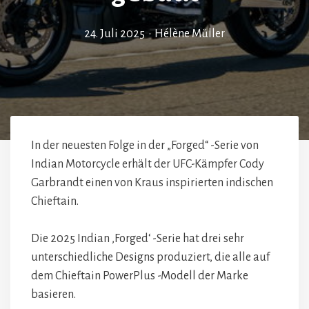
24. Juli 2025
•
Hélène Müller
In der neuesten Folge in der „Forged“ -Serie von
Indian Motorcycle erhält der UFC-Kämpfer Cody
Garbrandt einen von Kraus inspirierten indischen
Chieftain.
Die 2025 Indian ‚Forged‘ -Serie hat drei sehr
unterschiedliche Designs produziert, die alle auf
dem Chieftain PowerPlus -Modell der Marke
basieren.