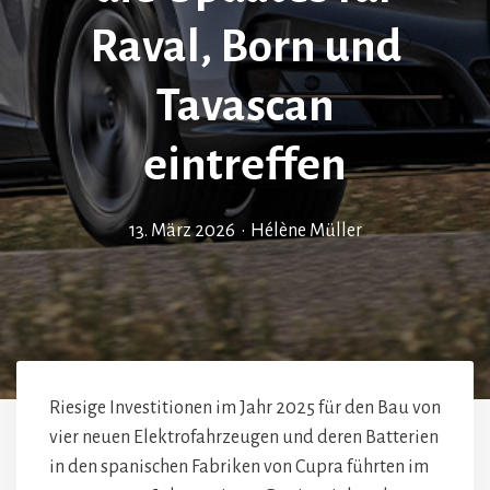
Raval, Born und
Tavascan
eintreffen
13. März 2026
•
Hélène Müller
Riesige Investitionen im Jahr 2025 für den Bau von
vier neuen Elektrofahrzeugen und deren Batterien
in den spanischen Fabriken von Cupra führten im