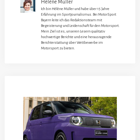
Hélène Müller
Ich bin Hélène Müller und habe über 15 Jahre
Erfahrung im Sportjournalismus. Bei MotorSport
Bayern leite ich das Redaktionsteam mit
Begeisterung und Leidenschaft für den Motorsport.
Mein Ziel ist es, unseren Lesern qualitativ
hochwertige Berichte und eine herausragende
Berichterstattung über Wettbewerbe im
Motorsport zu bieten.