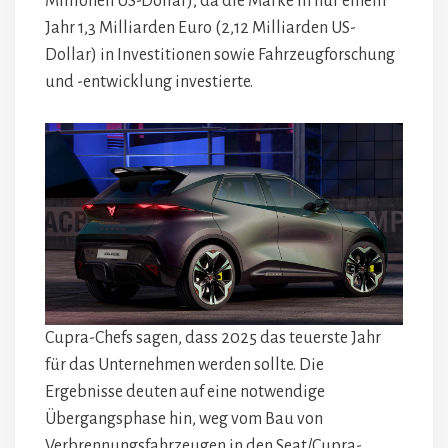
Millionen US-Dollar), da die Marke in nur einem
Jahr 1,3 Milliarden Euro (2,12 Milliarden US-
Dollar) in Investitionen sowie Fahrzeugforschung
und -entwicklung investierte.
Cupra-Chefs sagen, dass 2025 das teuerste Jahr
für das Unternehmen werden sollte. Die
Ergebnisse deuten auf eine notwendige
Übergangsphase hin, weg vom Bau von
Verbrennungsfahrzeugen in den Seat/Cupra-