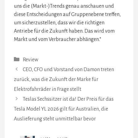
uns die (Markt-)Trends genau anschauen und
diese Entscheidungen auf Gruppenebene treffen,
um sicherzustellen, dass wir die richtigen
Antriebe für die Zukunft haben. Das wird vom
Markt und vom Verbraucher abhängen.“
Kategorien
Review
CEO, CFO und Vorstand von Damon treten
zurück, was die Zukunft der Marke für
Elektrofahrräder in Frage stellt
Teslas Sechssitzer ist da! Der Preis für das
Tesla Model YL 2026 gilt für Australien, die
Auslieferung steht unmittelbar bevor