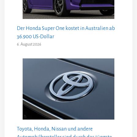
Der Honda Super One kostet in Australien ab
36.900 US-Dollar
6. August 2026
Toyota, Honda, Nissan und andere