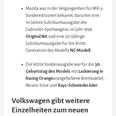
Mazda war in der Vergangenheit für MX-5-
Sondereditionen bekannt, darunter eine
10-Jahres-Jubiläumsausgabe des
Cabriolet-Sportwagens im Jahr 1999
Original NA
und eine 20-jährige
Jubiläumsausgabe für die dritte
Generation des Modells
NC-Modell
.
Die letzte Sonderausgabe war für die
30.
Geburtstag des Models
mit
Lackierung in
Racing Orange
orangefarbene Bremssättel,
Recaro-Sitze und
Rays-Schmiederäder
.
Volkswagen gibt weitere
Einzelheiten zum neuen