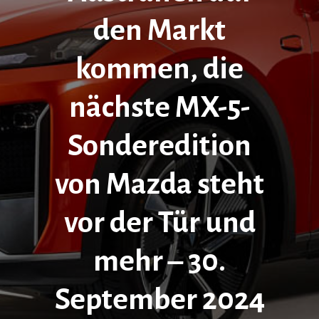
den Markt
kommen, die
nächste MX-5-
Sonderedition
von Mazda steht
vor der Tür und
mehr – 30.
September 2024