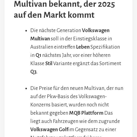
Multivan bekannt, der 2025
auf den Markt kommt
Die nächste Generation
Volkswagen
Multivan
soll in der Einstiegsklasse in
Australien eintreffen
Leben
Spezifikation
in
Q1
nächstes Jahr, vor einer höheren
Klasse
Stil
Variante ergänzt das Sortiment
Q3
.
Die Preise für den neuen Multivan, der nun
auf der Pkw-Basis des Volkswagen-
Konzerns basiert, wurden noch nicht
bekannt gegeben
MQB
Plattform
Das
liegt auch Fahrzeugen wie dem zugrunde
Volkswagen
Golf
im Gegensatz zu einer