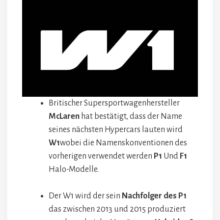
Britischer Supersportwagenhersteller
McLaren
hat bestätigt, dass der Name
seines nächsten Hypercars lauten wird
W1
wobei die Namenskonventionen des
vorherigen verwendet werden
P1
Und
F1
Halo-Modelle.
Der W1 wird der sein
Nachfolger des P1
das zwischen 2013 und 2015 produziert