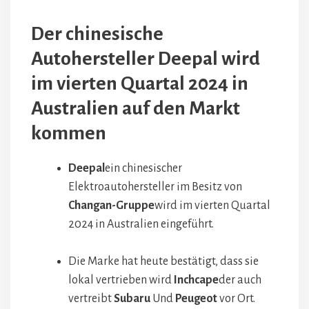
Der chinesische
Autohersteller Deepal wird
im vierten Quartal 2024 in
Australien auf den Markt
kommen
Deepal
ein chinesischer
Elektroautohersteller im Besitz von
Changan-Gruppe
wird im vierten Quartal
2024 in Australien eingeführt.
Die Marke hat heute bestätigt, dass sie
lokal vertrieben wird
Inchcape
der auch
vertreibt
Subaru
Und
Peugeot
vor Ort.