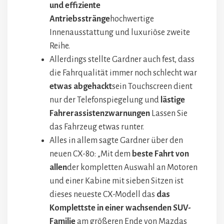
und effiziente
Antriebsstränge
hochwertige
Innenausstattung und luxuriöse zweite
Reihe.
Allerdings stellte Gardner auch fest, dass
die Fahrqualität immer noch schlecht war
etwas abgehackt
sein Touchscreen dient
nur der Telefonspiegelung und
lästige
Fahrerassistenzwarnungen
Lassen Sie
das Fahrzeug etwas runter.
Alles in allem sagte Gardner über den
neuen CX-80: „Mit dem
beste Fahrt von
allen
der kompletten Auswahl an Motoren
und einer Kabine mit sieben Sitzen ist
dieses neueste CX-Modell das
das
Komplettste in einer wachsenden SUV-
Familie
am größeren Ende von Mazdas