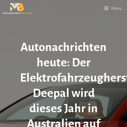
Zum
Menü
Inhalt
springen
Autonachrichten
heute: Der
Elektrofahrzeughers
Deepal wird
dieses Jahr in
Australien auf