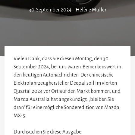
30. September 2024
•
Hélène Müller
Vielen Dank, dass Sie diesen Montag, den 30.
September 2024, bei uns waren. Bemerkenswert in
den heutigen Autonachrichten: Der chinesische
Elektrofahrzeughersteller Deepal soll im vierten
Quartal 2024 vor Ort auf den Markt kommen, und
Mazda Australia hat angekündigt, „bleiben Sie
dran“ für eine mögliche Sonderedition von Mazda
MX-5.
Durchsuchen Sie diese Ausgabe: