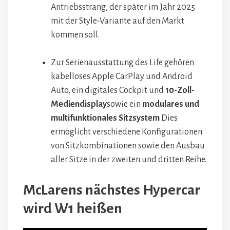
Antriebsstrang, der später im Jahr 2025
mit der Style-Variante auf den Markt
kommen soll.
Zur Serienausstattung des Life gehören
kabelloses Apple CarPlay und Android
Auto, ein digitales Cockpit und
10-Zoll-
Mediendisplay
sowie ein
modulares und
multifunktionales Sitzsystem
Dies
ermöglicht verschiedene Konfigurationen
von Sitzkombinationen sowie den Ausbau
aller Sitze in der zweiten und dritten Reihe.
McLarens nächstes Hypercar
wird W1 heißen