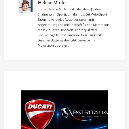
Hélène Müller
Ich bin Hélène Müller und habe über 15 Jahre
Erfahrung im Sportjournalismus. Bei MotorSport
Bayern leite ich das Redaktionsteam mit
Begeisterung und Leidenschaft für den Motorsport.
Mein Ziel ist es, unseren Lesern qualitativ
hochwertige Berichte und eine herausragende
Berichterstattung über Wettbewerbe im
Motorsport zu bieten.