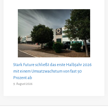
Stark Future schließt das erste Halbjahr 2026
mit einem Umsatzwachstum von fast 50
Prozent ab
9. August 2026