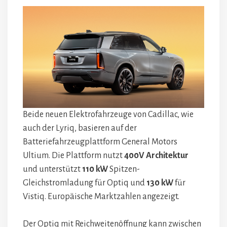
Beide neuen Elektrofahrzeuge von Cadillac, wie
auch der Lyriq, basieren auf der
Batteriefahrzeugplattform General Motors
Ultium. Die Plattform nutzt
400V
Architektur
und unterstützt
110 kW
Spitzen-
Gleichstromladung für Optiq und
130 kW
für
Vistiq. Europäische Marktzahlen angezeigt.
Der Optiq mit Reichweitenöffnung kann zwischen