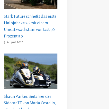
Stark Future schließt das erste
Halbjahr 2026 mit einem
Umsatzwachstum von fast 50
Prozent ab
9. August 2026
Shaun Parker, Beifahrer des
Sidecar TT von Maria Costello,