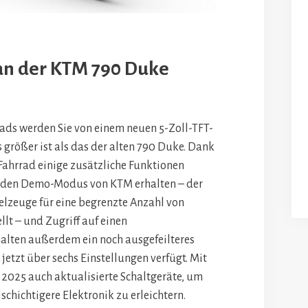
 an der KTM 790 Duke
ads werden Sie von einem neuen 5-Zoll-TFT-
größer ist als das der alten 790 Duke. Dank
ahrrad einige zusätzliche Funktionen
zt den Demo-Modus von KTM erhalten – der
ielzeuge für eine begrenzte Anzahl von
llt – und Zugriff auf einen
halten außerdem ein noch ausgefeilteres
jetzt über sechs Einstellungen verfügt. Mit
 2025 auch aktualisierte Schaltgeräte, um
schichtigere Elektronik zu erleichtern.