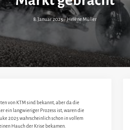
Markt gebracht
8. Januar 2025
•
Hélène Müller
iten von KTM sind bekannt, aber da die
r ein langwieriger Prozess ist, waren die
ke 2025 wahrscheinlich schon in vollem
einen Hauch der Krise bekamen.