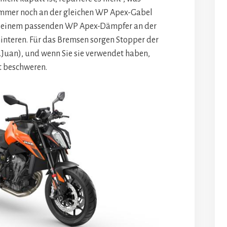
immer noch an der gleichen WP Apex-Gabel
nd einem passenden WP Apex-Dämpfer an der
interen. Für das Bremsen sorgen Stopper der
.Juan), und wenn Sie sie verwendet haben,
t beschweren.