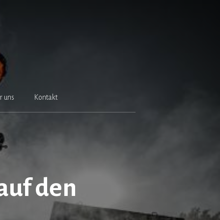
r uns
Kontakt
auf den