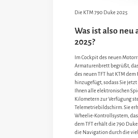
Die KTM 790 Duke 2025
Was ist also neu
2025?
Im Cockpit des neuen Motorr
Armaturenbrett begrüßt, das 
des neuen TFT hat KTM dem F
hinzugefügt, sodass Sie jet
Ihnen alle elektronischen Sp
Kilometern zur Verfügung ste
Telemetriebildschirm. Sie er
Wheelie-Kontrollsystem, das 
dem TFT erhält die 790 Duke
die Navigation durch die viel