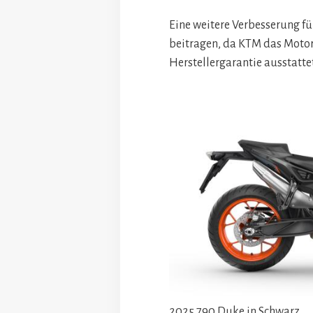
Eine weitere Verbesserung f
beitragen, da KTM das Motor
Herstellergarantie ausstattet
2025 790 Duke in Schwarz