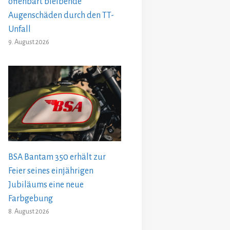
offenbart bleibende
Augenschäden durch den TT-
Unfall
9. August 2026
BSA Bantam 350 erhält zur
Feier seines einjährigen
Jubiläums eine neue
Farbgebung
8. August 2026