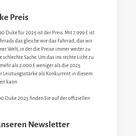
ke Preis
 Duke für 2025 ist der Preis. Mit 7.999 £ ist
hrrads das gleiche wie das Fahrrad, das wir
ner Welt, in der die Preise immer weiter zu
e schlechte Sache. Um das ins rechte Licht zu
mehr als 2.000 £ weniger als die 2025
r Leistungsstärke als Konkurrent in diesem
den kann.
0 Duke 2025 finden Sie auf der offiziellen
unseren Newsletter