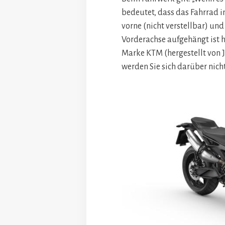
bedeutet, dass das Fahrrad 
vorne (nicht verstellbar) u
Vorderachse aufgehängt ist h
Marke KTM (hergestellt von J
werden Sie sich darüber nich