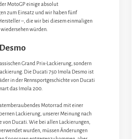
 der MotoGP einige absolut
n zum Einsatz und wir haben fünf
ersteller –, die wir bei diesem einmaligen
e wiedersehen würden.
a Desmo
klassischen Grand Prix-Lackierung, sondern
Lackierung. Die Ducati 750 Imola Desmo ist
äder in der Rennsportgeschichte von Ducati
art das Imola 200.
t atemberaubendes Motorrad mit einer
bernen Lackierung, unserer Meinung nach
e von Ducati. Wie bei allen Lackierungen,
e verwendet wurden, müssen Änderungen