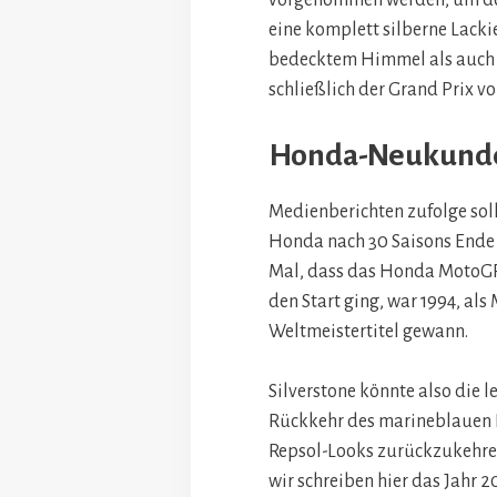
vorgenommen werden, um d
eine komplett silberne Lackie
bedecktem Himmel als auch b
schließlich der Grand Prix v
Honda-Neukund
Medienberichten zufolge sol
Honda nach 30 Saisons Ende 
Mal, dass das Honda MotoG
den Start ging, war 1994, al
Weltmeistertitel gewann.
Silverstone könnte also die l
Rückkehr des marineblauen
Repsol-Looks zurückzukehren
wir schreiben hier das Jahr 2