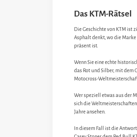
Das KTM-Rätsel
Die Geschichte von KTM ist 
Asphalt denkt, wo die Marke 
präsent ist.
Wenn Sie eine echte historis
das Rot und Silber, mit dem
Motocross-Weltmeisterschaft 
Wer speziell etwas aus der 
sich die Weltmeisterschaften
Jahre ansehen.
In diesem Fall ist die Antwort
Casey Stoner dem Red Bull K