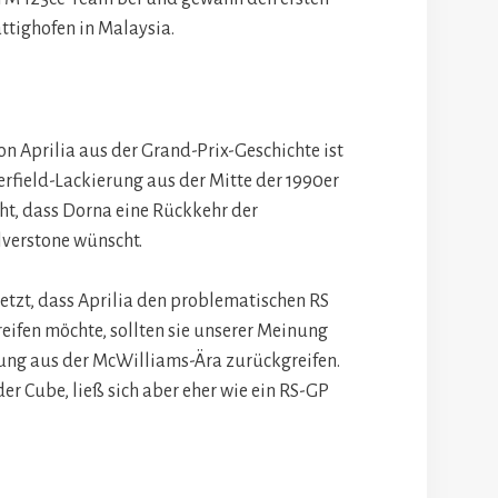
ttighofen in Malaysia.
 Aprilia aus der Grand-Prix-Geschichte ist
rfield-Lackierung aus der Mitte der 1990er
cht, dass Dorna eine Rückkehr der
lverstone wünscht.
etzt, dass Aprilia den problematischen RS
eifen möchte, sollten sie unserer Meinung
ung aus der McWilliams-Ära zurückgreifen.
er Cube, ließ sich aber eher wie ein RS-GP