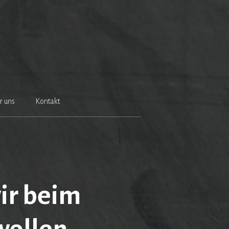
r uns
Kontakt
wir beim