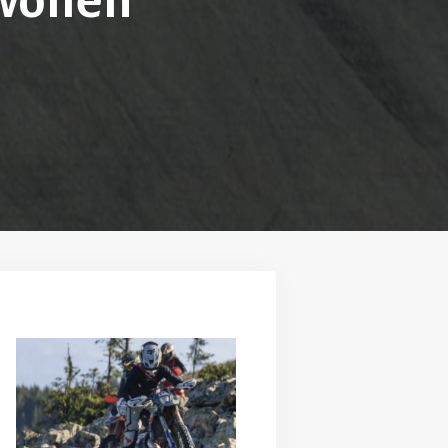
wollen