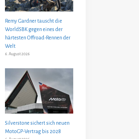
Remy Gardner tauscht die
WorldSBK gegen eines der
härtesten Offroad-Rennen der
Welt
6. August 2026
Silverstone sichert sich neuen
MotoGP-Vertrag bis 2028