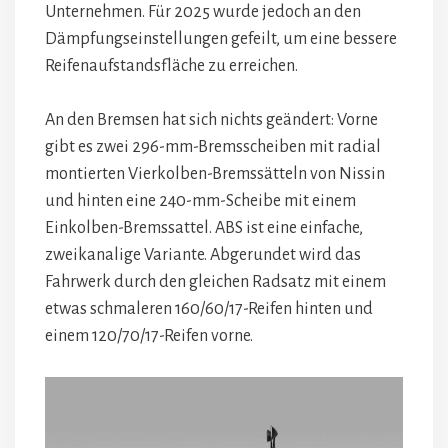
Unternehmen. Für 2025 wurde jedoch an den
Dämpfungseinstellungen gefeilt, um eine bessere
Reifenaufstandsfläche zu erreichen.
An den Bremsen hat sich nichts geändert: Vorne
gibt es zwei 296-mm-Bremsscheiben mit radial
montierten Vierkolben-Bremssätteln von Nissin
und hinten eine 240-mm-Scheibe mit einem
Einkolben-Bremssattel. ABS ist eine einfache,
zweikanalige Variante. Abgerundet wird das
Fahrwerk durch den gleichen Radsatz mit einem
etwas schmaleren 160/60/17-Reifen hinten und
einem 120/70/17-Reifen vorne.