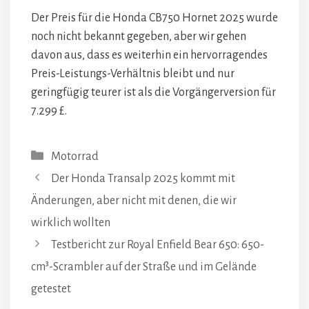
Der Preis für die Honda CB750 Hornet 2025 wurde
noch nicht bekannt gegeben, aber wir gehen
davon aus, dass es weiterhin ein hervorragendes
Preis-Leistungs-Verhältnis bleibt und nur
geringfügig teurer ist als die Vorgängerversion für
7.299 £.
Kategorien
Motorrad
Der Honda Transalp 2025 kommt mit
Änderungen, aber nicht mit denen, die wir
wirklich wollten
Testbericht zur Royal Enfield Bear 650: 650-
cm³-Scrambler auf der Straße und im Gelände
getestet