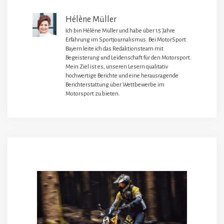
Hélène Müller
Ich bin Hélène Müller und habe über 15 Jahre
Erfahrung im Sportjournalismus. Bei MotorSport
Bayern leite ich das Redaktionsteam mit
Begeisterung und Leidenschaft für den Motorsport.
Mein Ziel ist es, unseren Lesern qualitativ
hochwertige Berichte und eine herausragende
Berichterstattung über Wettbewerbe im
Motorsport zu bieten.