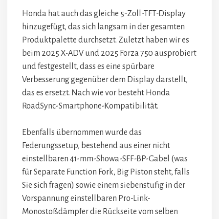
Honda hat auch das gleiche 5-Zoll-TFT-Display
hinzugefügt, das sich langsam in der gesamten
Produktpalette durchsetzt. Zuletzt haben wir es
beim 2025 X-ADV und 2025 Forza 750 ausprobiert
und festgestellt, dass es eine spürbare
Verbesserung gegenüber dem Display darstellt,
das es ersetzt. Nach wie vor besteht Honda
RoadSync-Smartphone-Kompatibilität.
Ebenfalls übernommen wurde das
Federungssetup, bestehend aus einer nicht
einstellbaren 41-mm-Showa-SFF-BP-Gabel (was
für Separate Function Fork, Big Piston steht, falls
Sie sich fragen) sowie einem siebenstufig in der
Vorspannung einstellbaren Pro-Link-
Monostoßdämpfer die Rückseite vom selben